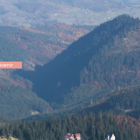
venir