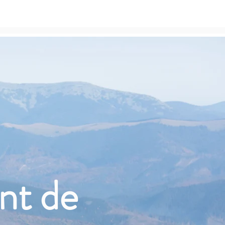
Accueil
À propos
nt de